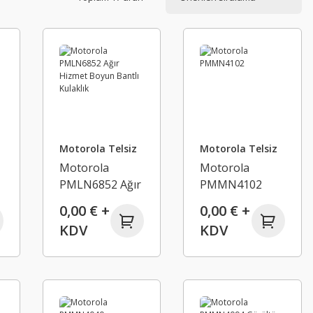
Motorola Telsiz
Motorola Telsiz
Motorola
Motorola
r
PMLN6852 Ağır
PMMN4102
Hizmet Boyun
0,00 € +
0,00 € +
Bantlı Kulaklık
KDV
KDV