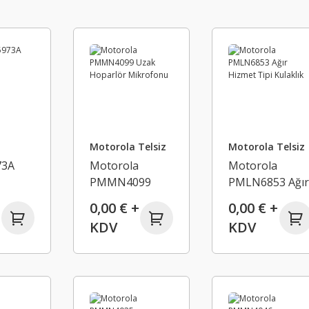
Motorola Telsiz
Motorola Telsiz
73A
Motorola
Motorola
PMMN4099
PMLN6853 Ağı
Uzak Hoparlör
Hizmet Tipi
0,00 € +
0,00 € +
Mikrofonu
Kulaklık
KDV
KDV