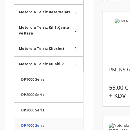
Motorola Telsiz Bataryaları
Motorola Telsiz Kılıf ,Çanta
ve Kasa
Motorola Telsiz Klipsleri
Motorola Telsiz Kulaklık
PMLN59
DP1000 Serisi
55,00 €
+ KDV
DP2000 Serisi
DP3000 Serisi
DP4000 Serisi