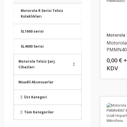
Motorola R Serisi Telsiz
Kulaklıkları
SL1600 serisi
Motorola 
Motorola
SL4000 Serisi
PMMN40
0,00 € +
Motorola Telsiz Şarj
KDV
Cihazları
Muadil Aksesuarlar
Üst Kategori
Tüm Kategoriler