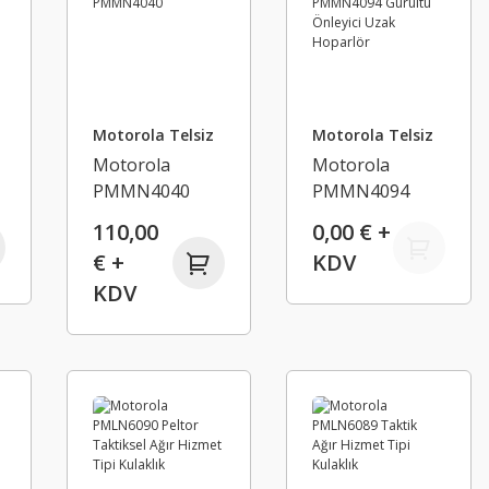
Motorola Telsiz
Motorola Telsiz
Motorola
Motorola
PMMN4040
PMMN4094
Gürültü Önleyici
110,00
0,00 € +
Uzak Hoparlör
€ +
KDV
KDV