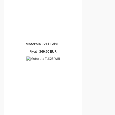
Motorola R2 El Telsi ...
Fiyat :
360,00 EUR