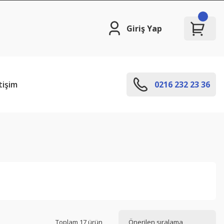
Giriş Yap
tişim
0216 232 23 36
Toplam 17 ürün