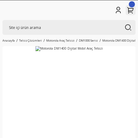
Anasayfa
Telsiz Çözümleri
Motorola Araç Telsizi
DM1000 Serisi
Motorola DM1400 Dijital M