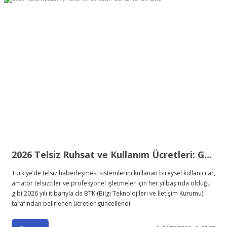
2026 Telsiz Ruhsat ve Kullanım Ücretleri: Güncel ve Tam Liste
Türkiye’de telsiz haberleşmesi sistemlerini kullanan bireysel kullanıcılar,
amatör telsizciler ve profesyonel işletmeler için her yılbaşında olduğu
gibi 2026 yılı itibarıyla da BTK (Bilgi Teknolojileri ve İletişim Kurumu)
tarafından belirlenen ücretler güncellendi.