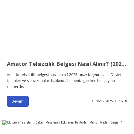
Amatör Telsizcilik Belgesi Nasıl Alınır? (2025 Güncel Rehber)
Amatör telsizcilik belgesi nasıl alınır? 2025 sınav başvurusu, e-Devlet
işlemleri ve sınav konuları hakkında bilmeniz gereken her şey bu
rehberde.
Devamı
06/12/2025
15:58