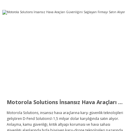
Motorola Solutions İnsansız Hava Araçları Güvenliğini Sağlayan Firmayı Satın Alıyor
Motorola Solutions, insansız hava araçlarına karşı güvenlik teknolojileri
geliştiren D-Fend Solutions’ı 1,5 milyar dolar karşılığında satın alıyor.
Anlaşma, kamu güvenliği, kritik altyapı koruması ve hava sahası
güvenliği alanlarında hızla büyüyen karşı-drone teknolojileri pazarında