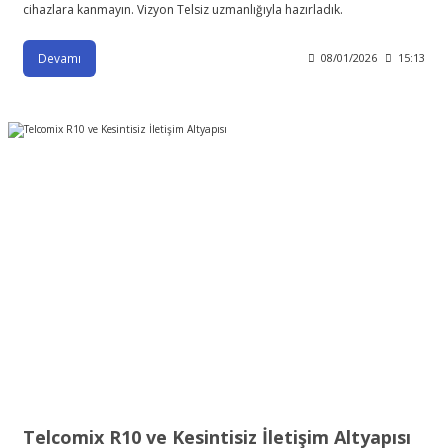
cihazlara kanmayın. Vizyon Telsiz uzmanlığıyla hazırladık.
Devamı
08/01/2026
15:13
Telcomix R10 ve Kesintisiz İletişim Altyapısı