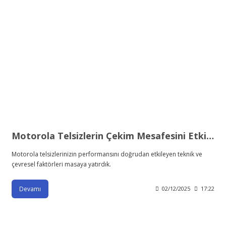
Motorola Telsizlerin Çekim Mesafesini Etkileyen Faktörler: Menzil Neden Değişir?
Motorola telsizlerinizin performansını doğrudan etkileyen teknik ve
çevresel faktörleri masaya yatırdık.
Devamı
02/12/2025
17:22