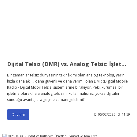
Dijital Telsiz (DMR) vs. Analog Telsiz: İşletmeniz İçin Hangisi Doğru?
Bir zamanlar telsiz dünyasının tek hâkimi olan analog teknoloji, yerini
hızla daha akıllı, daha güvenli ve daha verimli olan DMR (Digital Mobile
Radio - Dijital Mobil Telsiz) sistemlerine bırakıyor. Peki, kurumsal bir
işletme olarak hala analog telsiz mi kullanmalısınız, yoksa dijitalin
sunduğu avantajlara geçme zamanı geldi mi?
Devamı
05/02/2026
11:59