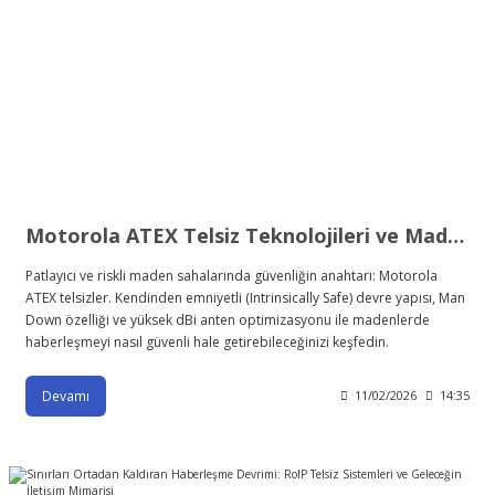
Motorola ATEX Telsiz Teknolojileri ve Maden Güvenliği
Patlayıcı ve riskli maden sahalarında güvenliğin anahtarı: Motorola
ATEX telsizler. Kendinden emniyetli (Intrinsically Safe) devre yapısı, Man
Down özelliği ve yüksek dBi anten optimizasyonu ile madenlerde
haberleşmeyi nasıl güvenli hale getirebileceğinizi keşfedin.
Devamı
11/02/2026
14:35