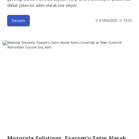
dikkat çeken bir adım olarak öne çıkıyor.
Devamı
01/06/2026
16:33
Motorola Solutions, Exacom’u Satın Alarak Kamu Güvenliği ve Siber Güvenlik Alanındaki Gücüne Güç Kattı