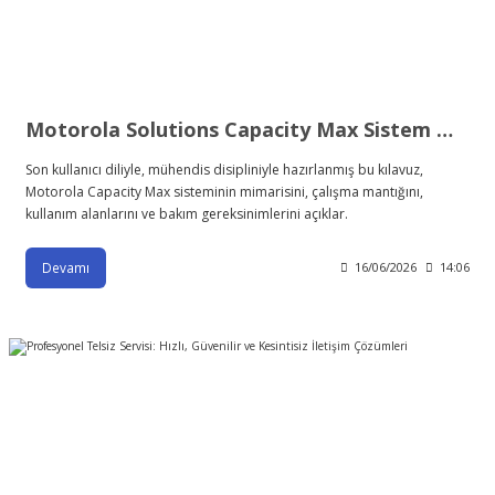
Motorola Solutions Capacity Max Sistem Mühendisi Saha Kılavuzu
Son kullanıcı diliyle, mühendis disipliniyle hazırlanmış bu kılavuz,
Motorola Capacity Max sisteminin mimarisini, çalışma mantığını,
kullanım alanlarını ve bakım gereksinimlerini açıklar.
Devamı
16/06/2026
14:06