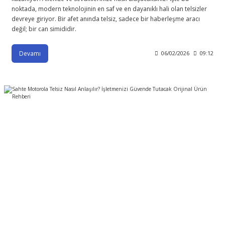
noktada, modern teknolojinin en saf ve en dayanıklı hali olan telsizler
devreye giriyor. Bir afet anında telsiz, sadece bir haberleşme aracı
değil; bir can simididir.
Devamı
06/02/2026
09:12