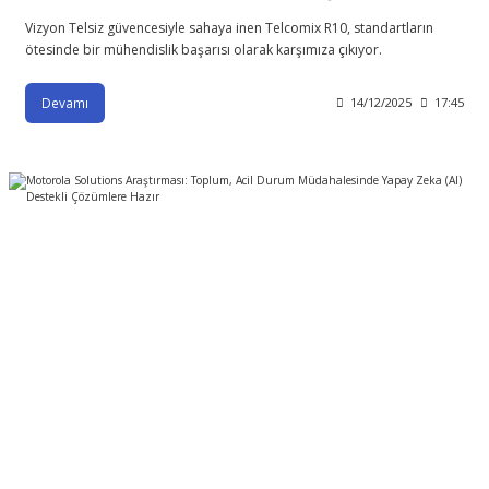
Vizyon Telsiz güvencesiyle sahaya inen Telcomix R10, standartların
ötesinde bir mühendislik başarısı olarak karşımıza çıkıyor.
Devamı
14/12/2025
17:45