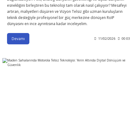
esnekliğini birleştiren bu teknoloji tam olarak nasıl çalışıyor? Mesafeyi
artıran, maliyetleri düşüren ve Vizyon Telsiz gibi uzman kuruluşların
teknik desteğiyle profesyonel bir güç merkezine dönüşen RoIP
dünyasını en ince ayrıntısına kadar inceleyelim.
Devamı
11/02/2026
00:03