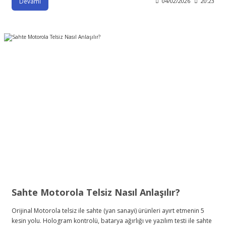
Devamı
04/02/2026
20:23
Sahte Motorola Telsiz Nasıl Anlaşılır?
Orijinal Motorola telsiz ile sahte (yan sanayi) ürünleri ayırt etmenin 5
kesin yolu. Hologram kontrolü, batarya ağırlığı ve yazılım testi ile sahte