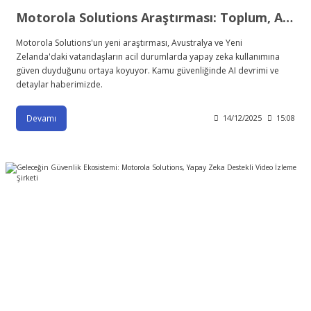
Motorola Solutions Araştırması: Toplum, Acil Durum Müdahalesinde Yapay Zeka (AI) Destekli Çözümlere Hazır
Motorola Solutions'un yeni araştırması, Avustralya ve Yeni
Zelanda'daki vatandaşların acil durumlarda yapay zeka kullanımına
güven duyduğunu ortaya koyuyor. Kamu güvenliğinde AI devrimi ve
detaylar haberimizde.
Devamı
14/12/2025
15:08