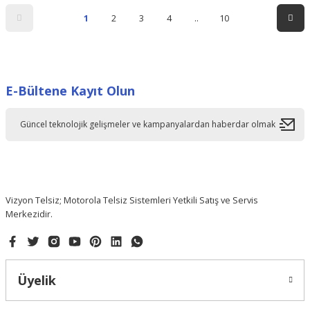
1
2
3
4
..
10
E-Bültene Kayıt Olun
Vizyon Telsiz; Motorola Telsiz Sistemleri Yetkili Satış ve Servis
Merkezidir.
Üyelik