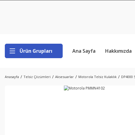
Ürün Grupları
Ana Sayfa
Hakkımızda
Anasayfa
Telsiz Çözümleri
Aksesuarlar
Motorola Telsiz Kulaklık
DP4000 S