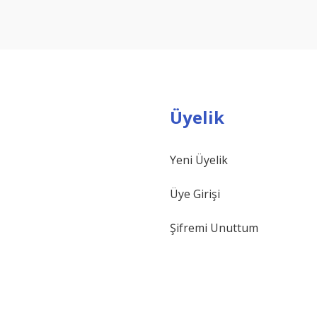
Yorum Yaz
Üyelik
Yeni Üyelik
Gönder
Üye Girişi
Şifremi Unuttum