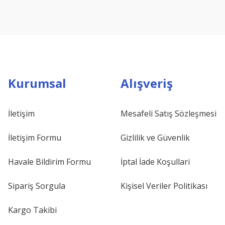
Kurumsal
Alışveriş
İletişim
Mesafeli Satış Sözleşmesi
İletişim Formu
Gizlilik ve Güvenlik
Havale Bildirim Formu
İptal İade Koşullari
Sipariş Sorgula
Kişisel Veriler Politikası
Kargo Takibi