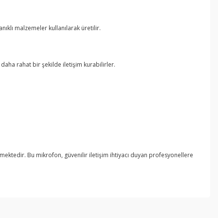
ıklı malzemeler kullanılarak üretilir.
daha rahat bir şekilde iletişim kurabilirler.
ilmektedir. Bu mikrofon, güvenilir iletişim ihtiyacı duyan profesyonellere
ebilirsiniz.