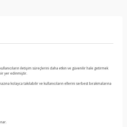
llanıcıların iletişim süreçlerini daha etkin ve güvenilir hale getirmek
ir yer edinmiştir.
hazına kolayca takılabilir ve kullanıcıların ellerini serbest bırakmalarına
unar.