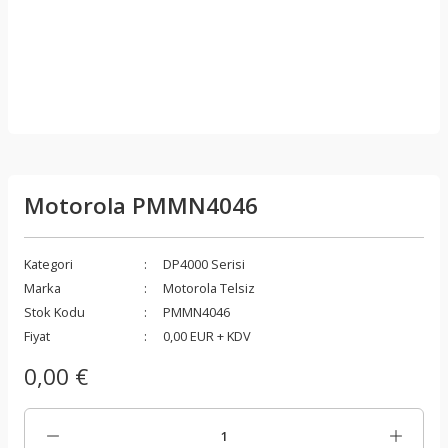
Motorola PMMN4046
Kategori
DP4000 Serisi
Marka
Motorola Telsiz
Stok Kodu
PMMN4046
Fiyat
0,00 EUR + KDV
0,00 €