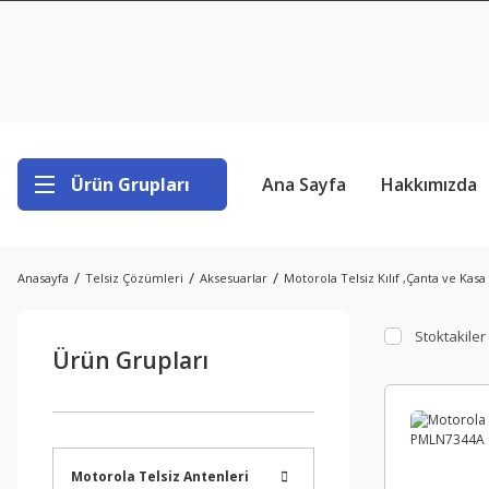
Ürün Grupları
Ana Sayfa
Hakkımızda
Anasayfa
Telsiz Çözümleri
Aksesuarlar
Motorola Telsiz Kılıf ,Çanta ve Kasa
Stoktakiler
Ürün Grupları
Motorola Telsiz Antenleri