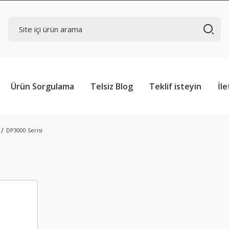
Ürün Sorgulama
Telsiz Blog
Teklif isteyin
İle
DP3000 Serisi