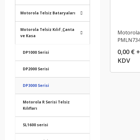
Motorola Telsiz Bataryaları
Motorola Telsiz Kılıf ,Çanta
Motorola
ve Kasa
PMLN73
0,00 € +
DP1000 Serisi
KDV
DP2000 Serisi
DP3000 Serisi
Motorola R Serisi Telsiz
Kılıfları
SL1600 serisi