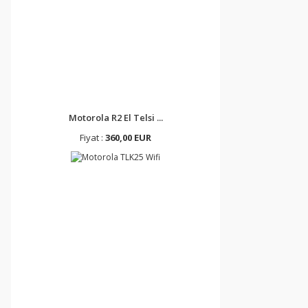
Motorola R2 El Telsi ...
Fiyat :
360,00 EUR