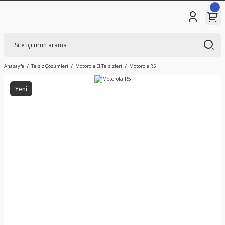
Anasayfa
Telsiz Çözümleri
Motorola El Telsizleri
Motorola R5
Yeni