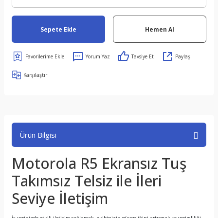
Sepete Ekle
Hemen Al
Yorum Yaz
Tavsiye Et
Paylaş
Karşılaştır
Ürün Bilgisi
Motorola R5 Ekransız Tuş
Takımsız Telsiz ile İleri
Seviye İletişim