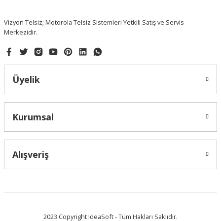
Bu ürüne benzer farklı alternatifler olmalı.
Vizyon Telsiz; Motorola Telsiz Sistemleri Yetkili Satış ve Servis
Merkezidir.
Gönder
Üyelik
Kurumsal
Alışveriş
2023 Copyright IdeaSoft - Tüm Hakları Saklıdır.