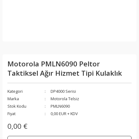
Motorola PMLN6090 Peltor
Taktiksel Ağır Hizmet Tipi Kulaklık
Kategori
DP4000 Serisi
Marka
Motorola Telsiz
Stok Kodu
PMLN6090
Fiyat
0,00 EUR + KDV
0,00 €