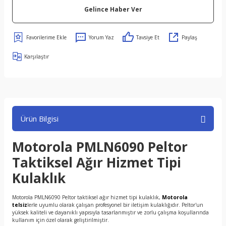
Gelince Haber Ver
Yorum Yaz
Tavsiye Et
Paylaş
Karşılaştır
Ürün Bilgisi
Motorola PMLN6090 Peltor
Taktiksel Ağır Hizmet Tipi
Kulaklık
Motorola PMLN6090 Peltor taktiksel ağır hizmet tipi kulaklık,
Motorola
telsiz
lerle uyumlu olarak çalışan profesyonel bir iletişim kulaklığıdır. Peltor'un
yüksek kaliteli ve dayanıklı yapısıyla tasarlanmıştır ve zorlu çalışma koşullarında
kullanım için özel olarak geliştirilmiştir.