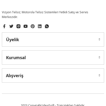
Vizyon Telsiz; Motorola Telsiz Sistemleri Yetkili Satış ve Servis
Merkezidir.
Üyelik
Kurumsal
Alışveriş
2023 Copyright IdeaSoft - Tüm Hakları Saklıdır.