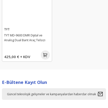
TYT
TYT MD-9600 DMR Dijital ve
Analog Dual Bant Araç Telsizi
425,00 € + KDV
E-Bültene Kayıt Olun