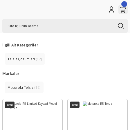
İlgili Alt Kategoriler
Telsiz Çözümleri
(12)
Markalar
Motorola Telsiz
(12)
Yeni
Yeni