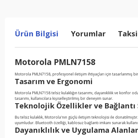
Ürün Bilgisi
Yorumlar
Taksi
Motorola PMLN7158
Motorola PMLN7158, profesyonel iletişim ihtiyaçları için tasarlanmış bir t
Tasarım ve Ergonomi
Motorola PMLN7158 telsiz kulaklığın tasarımı, dayanıklılık ve konfor oda
tasarımı, kullanıcılara kişiselleştirilmiş bir deneyim sunar.
Teknolojik Özellikler ve Bağlantı
Bu telsiz kulaklık, Motorola'nın güçlü iletişim teknolojisi ile donatılmıştı
uyumludur. Bluetooth özelliği, kablosuz bağlantı imkanı sunarak kullanı
Dayanıklılık ve Uygulama Alanlar