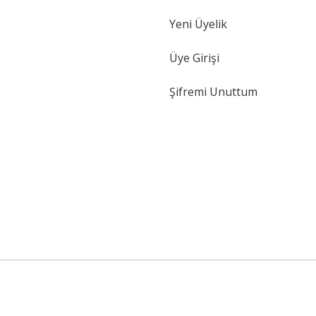
Yeni Üyelik
Gönder
Üye Girişi
Şifremi Unuttum