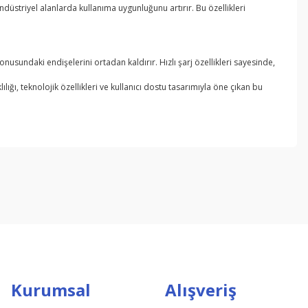
üstriyel alanlarda kullanıma uygunluğunu artırır. Bu özellikleri
onusundaki endişelerini ortadan kaldırır. Hızlı şarj özellikleri sayesinde,
lığı, teknolojik özellikleri ve kullanıcı dostu tasarımıyla öne çıkan bu
ebilirsiniz.
Kurumsal
Alışveriş