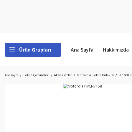
Ürün Grupları
Ana Sayfa
Hakkımızda
Anasayfa
Telsiz Çözümleri
Aksesuarlar
Motorola Telsiz Kulaklık
SL1600 s