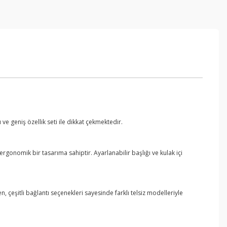
ve geniş özellik seti ile dikkat çekmektedir.
rgonomik bir tasarıma sahiptir. Ayarlanabilir başlığı ve kulak içi
ten, çeşitli bağlantı seçenekleri sayesinde farklı telsiz modelleriyle