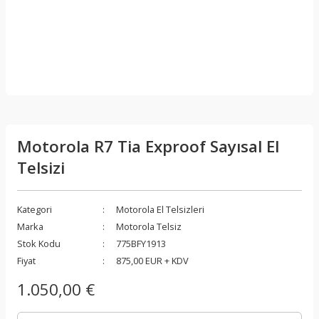
Motorola R7 Tia Exproof Sayısal El
Telsizi
Kategori
Motorola El Telsizleri
Marka
Motorola Telsiz
Stok Kodu
775BFY1913
Fiyat
875,00 EUR + KDV
1.050,00 €