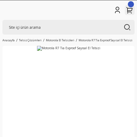
Anasayfa
Telsiz Çözümleri
Motorola El Telsizleri
Motorola R7 Tia Exproof Sayısal El Telsizi