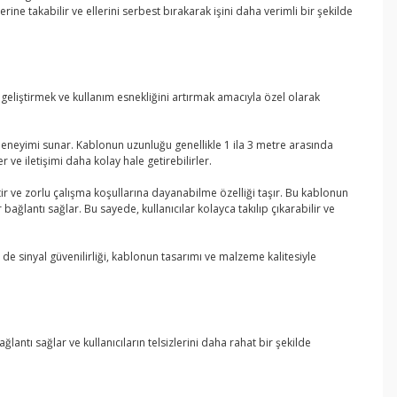
rine takabilir ve ellerini serbest bırakarak işini daha verimli bir şekilde
 geliştirmek ve kullanım esnekliğini artırmak amacıyla özel olarak
deneyimi sunar. Kablonun uzunluğu genellikle 1 ila 3 metre arasında
 ve iletişimi daha kolay hale getirebilirler.
r ve zorlu çalışma koşullarına dayanabilme özelliği taşır. Bu kablonun
bağlantı sağlar. Bu sayede, kullanıcılar kolayca takılıp çıkarabilir ve
m de sinyal güvenilirliği, kablonun tasarımı ve malzeme kalitesiyle
ğlantı sağlar ve kullanıcıların telsizlerini daha rahat bir şekilde