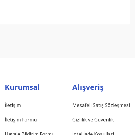
ebilirsiniz.
Kurumsal
Alışveriş
İletişim
Mesafeli Satış Sözleşmesi
İletişim Formu
Gizlilik ve Güvenlik
Havale Bildirim Formu
İptal İade Koşullari