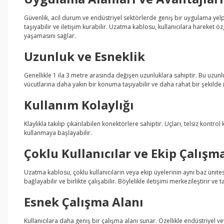
Güvenlik, acil durum ve endüstriyel sektörlerde geniş bir uygulama yelpa
taşıyabilir ve iletişim kurabilir. Uzatma kablosu, kullanıcılara hareket özgü
yaşamasını sağlar.
Uzunluk ve Esneklik
Genellikle 1 ila 3 metre arasında değişen uzunluklara sahiptir. Bu uzunlu
vücutlarına daha yakın bir konuma taşıyabilir ve daha rahat bir şekilde il
Kullanım Kolaylığı
Klaylıkla takılıp çıkarılabilen konektörlere sahiptir. Uçları, telsiz kontro
kullanmaya başlayabilir.
Çoklu Kullanıcılar ve Ekip Çalışm
Uzatma kablosu, çoklu kullanıcıların veya ekip üyelerinin aynı baz ünites
bağlayabilir ve birlikte çalışabilir. Böylelikle iletişimi merkezileştirir v
Esnek Çalışma Alanı
Kullanıcılara daha geniş bir çalışma alanı sunar. Özellikle endüstriyel