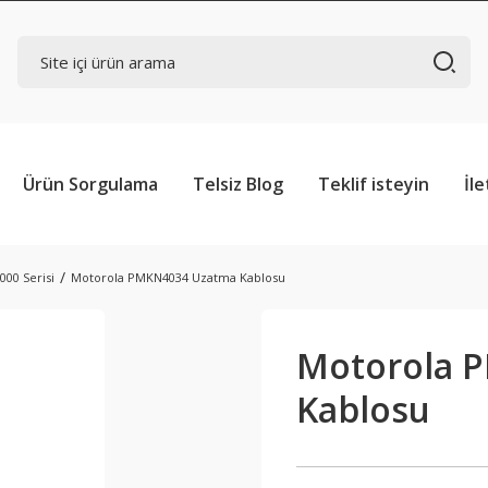
Ürün Sorgulama
Telsiz Blog
Teklif isteyin
İle
000 Serisi
Motorola PMKN4034 Uzatma Kablosu
Motorola 
Kablosu