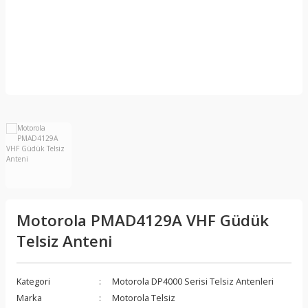
 Apx
Motorola PMAD4129A VHF Güdük
Telsiz Anteni
Kategori
Motorola DP4000 Serisi Telsiz Antenleri
Marka
Motorola Telsiz