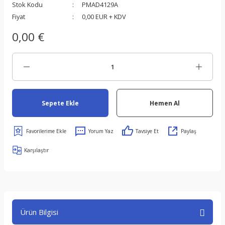
Stok Kodu
PMAD4129A
Fiyat
0,00 EUR + KDV
0,00 €
Sepete Ekle
Hemen Al
Yorum Yaz
Tavsiye Et
Paylaş
Karşılaştır
Ürün Bilgisi