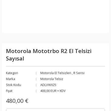
Motorola Mototrbo R2 El Telsizi
Sayısal
Kategori
Motorola El Telsizleri
,
R Serisi
Marka
Motorola Telsiz
Stok Kodu
ADLVWX25
Fiyat
400,00 EUR + KDV
480,00 €