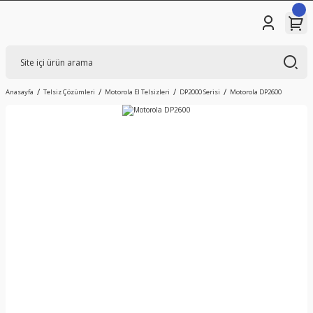
Anasayfa
Telsiz Çözümleri
Motorola El Telsizleri
DP2000 Serisi
Motorola DP2600