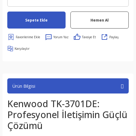
Sepete Ekle
Hemen Al
Yorum Yaz
Tavsiye Et
Paylaş
Karşılaştır
Ürün Bilgisi
Kenwood TK-3701DE:
Profesyonel İletişimin Güçlü
Çözümü