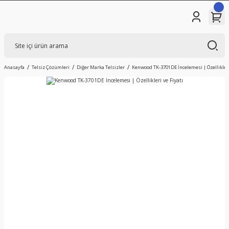
Anasayfa
Telsiz Çözümleri
Diğer Marka Telsizler
Kenwood TK-3701DE İncelemesi | Özellikleri