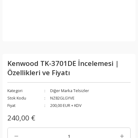
Kenwood TK-3701DE İncelemesi |
Özellikleri ve Fiyatı
Kategori
Diğer Marka Telsizler
Stok Kodu
NZ82GLGYVE
Fiyat
200,00 EUR + KDV
240,00 €