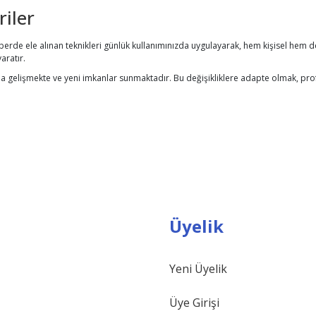
riler
hberde ele alınan teknikleri günlük kullanımınızda uygulayarak, hem kişisel hem de 
aratır.
ızla gelişmekte ve yeni imkanlar sunmaktadır. Bu değişikliklere adapte olmak, pro
Üyelik
Yeni Üyelik
Üye Girişi