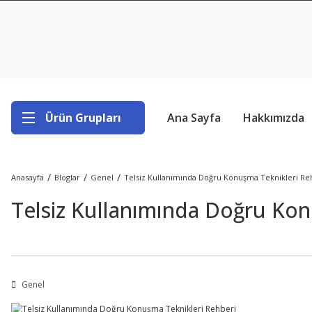
Ürün Grupları
Ana Sayfa
Hakkımızda
Anasayfa
Bloglar
Genel
Telsiz Kullanımında Doğru Konuşma Teknikleri Re
Telsiz Kullanımında Doğru Kon
Genel