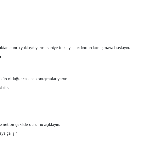
stıktan sonra yaklaşık yarım saniye bekleyin, ardından konuşmaya başlayın.
r.
ümkün olduğunca kısa konuşmalar yapın.
bilir.
e net bir şekilde durumu açıklayın.
ya çalışın.