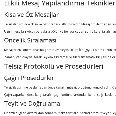
Etkili Mesaj Yapılandırma Teknikler
Kısa ve Öz Mesajlar
Telsiz iletişiminde "kısa ve öz" prensibi altın kuraldır. Mesajınızı iletmeden 
Uzun mesajları küçük parçalara bölün ve her parçadan sonra karşı tarafın anla
Öncelik Sıralaması
Mesajlarınızı önem sırasına göre düzenleyin. En kritik bilgiyi ilk olarak iletin, 
Zaman, yer, olay ve gerekli eylem gibi temel bilgileri sistematik bir şekilde o
Telsiz Protokolü ve Prosedürleri
Çağrı Prosedürleri
Telsiz iletişimine başlamadan önce kanalın müsait olduğunu kontrol edin. K
Çağrı yaparken önce karşı tarafın çağrı kodunu, ardından kendi çağrı kodunuzu 
Teyit ve Doğrulama
Önemli bilgileri aktardıktan sonra mutlaka teyit alın. "Anladınız mı?" veya "Teyi