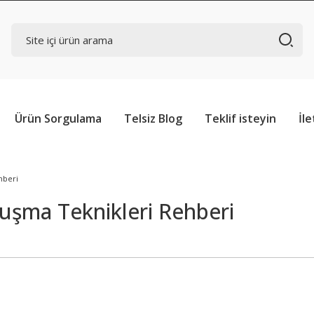
Ürün Sorgulama
Telsiz Blog
Teklif isteyin
İle
hberi
uşma Teknikleri Rehberi