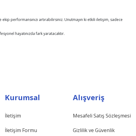
ekip performansınızı artırabilirsiniz. Unutmayın ki etkili iletişim, sadece
fesyonel hayatınızda fark yaratacaktır.
Kurumsal
Alışveriş
İletişim
Mesafeli Satış Sözleşmesi
İletişim Formu
Gizlilik ve Güvenlik