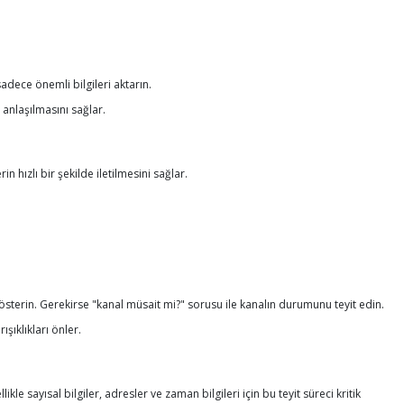
sadece önemli bilgileri aktarın.
 anlaşılmasını sağlar.
n hızlı bir şekilde iletilmesini sağlar.
erin. Gerekirse "kanal müsait mi?" sorusu ile kanalın durumunu teyit edin.
şıklıkları önler.
le sayısal bilgiler, adresler ve zaman bilgileri için bu teyit süreci kritik