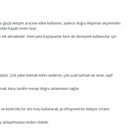
 bu güçlü iletişim aracının etkin kullanımı, sadece doğru ekipman seçiminden
ından hayati önem taşır.
de ele almaktadır. Hem yeni başlayanlar hem de deneyimli kullanıcılar için
tutun. Çok yakın tutmak nefes seslerini, çok uzak tutmak ise sesin zayıf
mak, karşı tarafın mesajı doğru anlamasını sağlar.
ve kontrollü bir ses tonu kullanarak, profesyonel bir iletişim ortamı
ış anlaşılmasına neden olabilir.