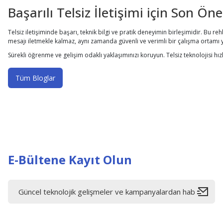
Başarılı Telsiz İletişimi için Son Öne
Telsiz iletişiminde başarı, teknik bilgi ve pratik deneyimin birleşimidir. Bu re
mesajı iletmekle kalmaz, aynı zamanda güvenli ve verimli bir çalışma ortamı y
Sürekli öğrenme ve gelişim odaklı yaklaşımınızı koruyun. Telsiz teknolojisi h
Tüm Bloglar
E-Bültene Kayıt Olun