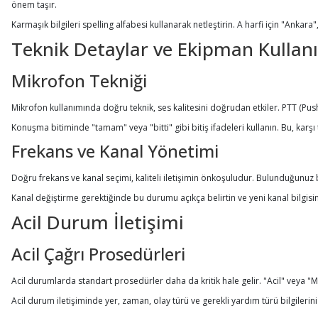
önem taşır.
Karmaşık bilgileri spelling alfabesi kullanarak netleştirin. A harfi için "Ankara"
Teknik Detaylar ve Ekipman Kullan
Mikrofon Tekniği
Mikrofon kullanımında doğru teknik, ses kalitesini doğrudan etkiler. PTT (Pu
Konuşma bitiminde "tamam" veya "bitti" gibi bitiş ifadeleri kullanın. Bu, karşı
Frekans ve Kanal Yönetimi
Doğru frekans ve kanal seçimi, kaliteli iletişimin önkoşuludur. Bulunduğunu
Kanal değiştirme gerektiğinde bu durumu açıkça belirtin ve yeni kanal bilgisini
Acil Durum İletişimi
Acil Çağrı Prosedürleri
Acil durumlarda standart prosedürler daha da kritik hale gelir. "Acil" veya "Ma
Acil durum iletişiminde yer, zaman, olay türü ve gerekli yardım türü bilgilerini