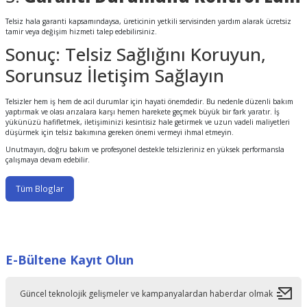
Telsiz hala garanti kapsamındaysa, üreticinin yetkili servisinden yardım alarak ücretsiz
tamir veya değişim hizmeti talep edebilirsiniz.
Sonuç: Telsiz Sağlığını Koruyun,
Sorunsuz İletişim Sağlayın
Telsizler hem iş hem de acil durumlar için hayati önemdedir. Bu nedenle düzenli bakım
yaptırmak ve olası arızalara karşı hemen harekete geçmek büyük bir fark yaratır. İş
yükünüzü hafifletmek, iletişiminizi kesintisiz hale getirmek ve uzun vadeli maliyetleri
düşürmek için telsiz bakımına gereken önemi vermeyi ihmal etmeyin.
Unutmayın, doğru bakım ve profesyonel destekle telsizleriniz en yüksek performansla
çalışmaya devam edebilir.
Tüm Bloglar
E-Bültene Kayıt Olun