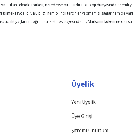
 Amerikan teknoloji şirketi, neredeyse bir asırdır teknoloji dünyasında önemli ye
 bilmek faydalıdır. Bu bilgi, hem bilinçli tercihler yapmamızı sağlar hem de yanlı
tüketici ihtiyaçlarını doğru analiz etmesi sayesindedir. Markanın kökeni ne olurs
Üyelik
Yeni Üyelik
Üye Girişi
Şifremi Unuttum