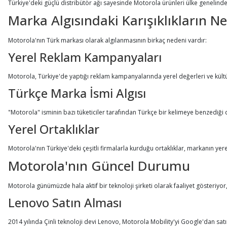
Türkiye'deki güçlü distribütör ağı sayesinde Motorola ürünleri ülke genelinde ko
Marka Algısındaki Karışıklıkların N
Motorola'nın Türk markası olarak algılanmasının birkaç nedeni vardır:
Yerel Reklam Kampanyaları
Motorola, Türkiye'de yaptığı reklam kampanyalarında yerel değerleri ve kültüre
Türkçe Marka İsmi Algısı
"Motorola" isminin bazı tüketiciler tarafından Türkçe bir kelimeye benzediği
Yerel Ortaklıklar
Motorola'nın Türkiye'deki çeşitli firmalarla kurduğu ortaklıklar, markanın ye
Motorola'nın Güncel Durumu
Motorola günümüzde hala aktif bir teknoloji şirketi olarak faaliyet gösteriyo
Lenovo Satın Alması
2014 yılında Çinli teknoloji devi Lenovo, Motorola Mobility'yi Google'dan satı