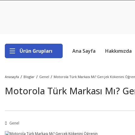
Ürün Grupları
Ana Sayfa
Hakkımızda
Anasayfa
Bloglar
Genel
Motorola Türk Markası Mı? Gerçek Kökenini Öğren
Motorola Türk Markası Mı? Ge
Genel