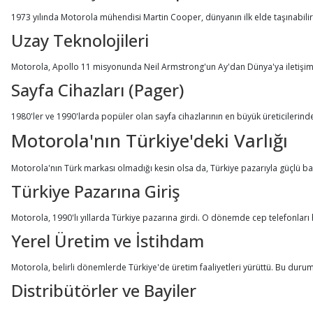
1973 yılında Motorola mühendisi Martin Cooper, dünyanın ilk elde taşınabilir
Uzay Teknolojileri
Motorola, Apollo 11 misyonunda Neil Armstrong'un Ay'dan Dünya'ya iletişim kur
Sayfa Cihazları (Pager)
1980'ler ve 1990'larda popüler olan sayfa cihazlarının en büyük üreticilerinden
Motorola'nın Türkiye'deki Varlığı
Motorola'nın Türk markası olmadığı kesin olsa da, Türkiye pazarıyla güçlü bağ
Türkiye Pazarına Giriş
Motorola, 1990'lı yıllarda Türkiye pazarına girdi. O dönemde cep telefonl
Yerel Üretim ve İstihdam
Motorola, belirli dönemlerde Türkiye'de üretim faaliyetleri yürüttü. Bu durum
Distribütörler ve Bayiler