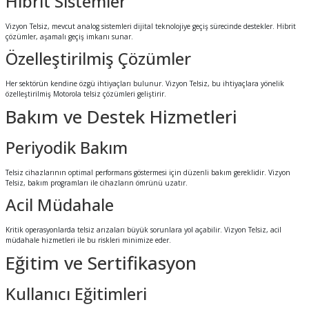
Hibrit Sistemler
Vizyon Telsiz, mevcut analog sistemleri dijital teknolojiye geçiş sürecinde destekler. Hibrit
çözümler, aşamalı geçiş imkanı sunar.
Özelleştirilmiş Çözümler
Her sektörün kendine özgü ihtiyaçları bulunur. Vizyon Telsiz, bu ihtiyaçlara yönelik
özelleştirilmiş Motorola telsiz çözümleri geliştirir.
Bakım ve Destek Hizmetleri
Periyodik Bakım
Telsiz cihazlarının optimal performans göstermesi için düzenli bakım gereklidir. Vizyon
Telsiz, bakım programları ile cihazların ömrünü uzatır.
Acil Müdahale
Kritik operasyonlarda telsiz arızaları büyük sorunlara yol açabilir. Vizyon Telsiz, acil
müdahale hizmetleri ile bu riskleri minimize eder.
Eğitim ve Sertifikasyon
Kullanıcı Eğitimleri