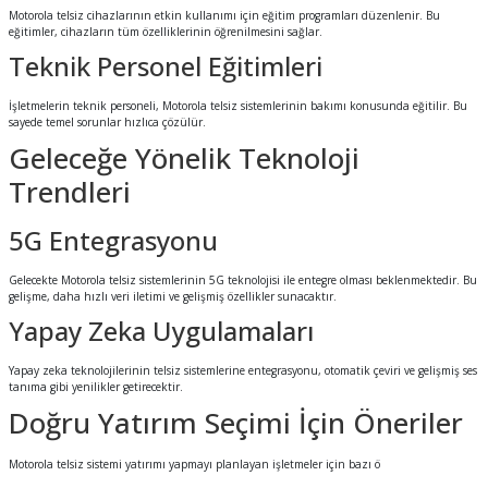
Motorola telsiz cihazlarının etkin kullanımı için eğitim programları düzenlenir. Bu
eğitimler, cihazların tüm özelliklerinin öğrenilmesini sağlar.
Teknik Personel Eğitimleri
İşletmelerin teknik personeli, Motorola telsiz sistemlerinin bakımı konusunda eğitilir. Bu
sayede temel sorunlar hızlıca çözülür.
Geleceğe Yönelik Teknoloji
Trendleri
5G Entegrasyonu
Gelecekte Motorola telsiz sistemlerinin 5G teknolojisi ile entegre olması beklenmektedir. Bu
gelişme, daha hızlı veri iletimi ve gelişmiş özellikler sunacaktır.
Yapay Zeka Uygulamaları
Yapay zeka teknolojilerinin telsiz sistemlerine entegrasyonu, otomatik çeviri ve gelişmiş ses
tanıma gibi yenilikler getirecektir.
Doğru Yatırım Seçimi İçin Öneriler
Motorola telsiz sistemi yatırımı yapmayı planlayan işletmeler için bazı ö