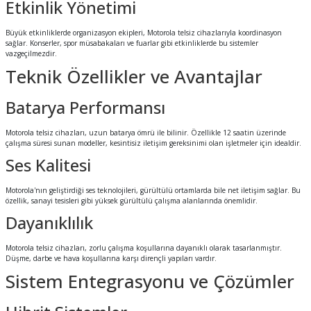
Etkinlik Yönetimi
Büyük etkinliklerde organizasyon ekipleri, Motorola telsiz cihazlarıyla koordinasyon
sağlar. Konserler, spor müsabakaları ve fuarlar gibi etkinliklerde bu sistemler
vazgeçilmezdir.
Teknik Özellikler ve Avantajlar
Batarya Performansı
Motorola telsiz cihazları, uzun batarya ömrü ile bilinir. Özellikle 12 saatin üzerinde
çalışma süresi sunan modeller, kesintisiz iletişim gereksinimi olan işletmeler için idealdir.
Ses Kalitesi
Motorola'nın geliştirdiği ses teknolojileri, gürültülü ortamlarda bile net iletişim sağlar. Bu
özellik, sanayi tesisleri gibi yüksek gürültülü çalışma alanlarında önemlidir.
Dayanıklılık
Motorola telsiz cihazları, zorlu çalışma koşullarına dayanıklı olarak tasarlanmıştır.
Düşme, darbe ve hava koşullarına karşı dirençli yapıları vardır.
Sistem Entegrasyonu ve Çözümler