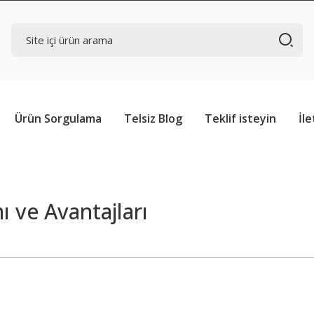
Ürün Sorgulama
Telsiz Blog
Teklif isteyin
İle
ı ve Avantajları