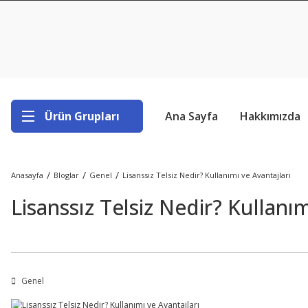
Ürün Grupları
Ana Sayfa
Hakkımızda
Anasayfa
Bloglar
Genel
Lisanssız Telsiz Nedir? Kullanımı ve Avantajları
Lisanssız Telsiz Nedir? Kullanım
Genel