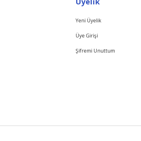
Üyelik
Yeni Üyelik
Üye Girişi
Şifremi Unuttum