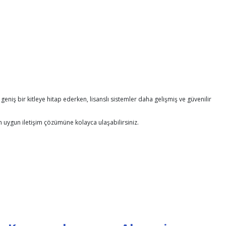
 geniş bir kitleye hitap ederken, lisanslı sistemler daha gelişmiş ve güvenilir
en uygun iletişim çözümüne kolayca ulaşabilirsiniz.