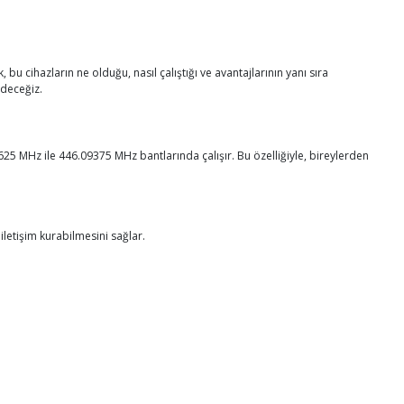
bu cihazların ne olduğu, nasıl çalıştığı ve avantajlarının yanı sıra
edeceğiz.
.00625 MHz ile 446.09375 MHz bantlarında çalışır. Bu özelliğiyle, bireylerden
 iletişim kurabilmesini sağlar.