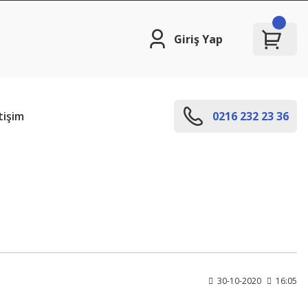
Giriş Yap
tişim
0216 232 23 36
30-10-2020
16:05