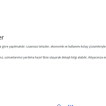
er
ıza göre yapılmalıdır. Lisanssız telsizler, ekonomik ve kullanımı kolay çözümleriyle
z, uzmanlarımız yardıma hazır! Bize ulaşarak detaylı bilgi alabilir, ihtiyacınıza 