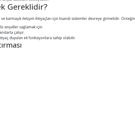
k Gereklidir?
 ve karmaşık iletişim ihtiyaçları için lisanslı sistemler devreye girmelidir. Örneğin
ü sinyaller sağlamak için.
anslarla çalışır.
htiyaç duyulan ek fonksiyonlara sahip olabilir.
tırması