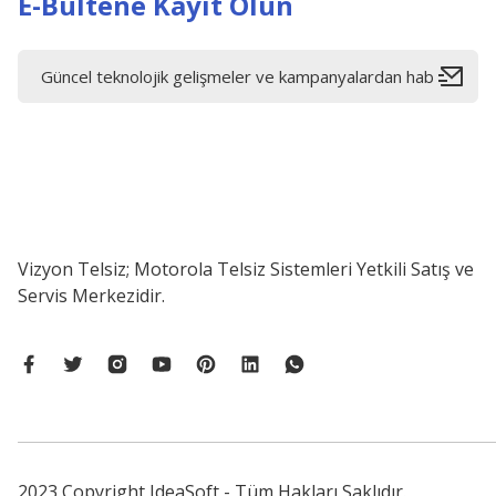
E-Bültene Kayıt Olun
Vizyon Telsiz; Motorola Telsiz Sistemleri Yetkili Satış ve
Servis Merkezidir.
2023 Copyright IdeaSoft - Tüm Hakları Saklıdır.