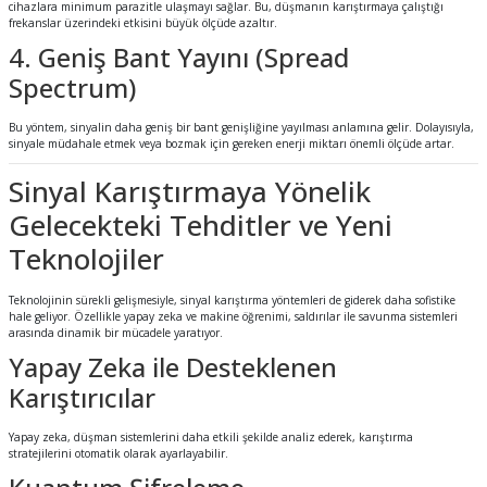
cihazlara minimum parazitle ulaşmayı sağlar. Bu, düşmanın karıştırmaya çalıştığı
frekanslar üzerindeki etkisini büyük ölçüde azaltır.
4. Geniş Bant Yayını (Spread
Spectrum)
Bu yöntem, sinyalin daha geniş bir bant genişliğine yayılması anlamına gelir. Dolayısıyla,
sinyale müdahale etmek veya bozmak için gereken enerji miktarı önemli ölçüde artar.
Sinyal Karıştırmaya Yönelik
Gelecekteki Tehditler ve Yeni
Teknolojiler
Teknolojinin sürekli gelişmesiyle, sinyal karıştırma yöntemleri de giderek daha sofistike
hale geliyor. Özellikle yapay zeka ve makine öğrenimi, saldırılar ile savunma sistemleri
arasında dinamik bir mücadele yaratıyor.
Yapay Zeka ile Desteklenen
Karıştırıcılar
Yapay zeka, düşman sistemlerini daha etkili şekilde analiz ederek, karıştırma
stratejilerini otomatik olarak ayarlayabilir.