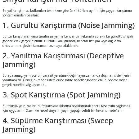
Sinyal karıştırma, kullanılan tekniklere göre farklı türlere ayrılır. İşte yaygın karıştırma
yöntemlerinden bazıları:
1. Gürültü Karıştırma (Noise Jamming)
Bu tür karıştırma, karşı tarafın sinyaline benzer bir frekansta sürekli bir gürültü sinyali
gönderilerek gerçekleştirilir. Gürültü karıştırması, hedefin iletişim veya algılama
cihazlarının işlevini tamamen bozmaya odaklanır.
2. Yanıltma Karıştırması (Deceptive
Jamming)
Burada amaç, yalnızca bir parazit yaratmak değil, aynı zamanda düşman sistemlerini
yanıltmaktır. Örneğin, radar sistemlerine sahte hedefler gönderilebilir, böylece radar
gerçek hedefleri algılayamaz.
3. Spot Karıştırma (Spot Jamming)
Bu teknik, yalnızca belirli frekans aralıklarına odaklanarak enerji tasarrufu sağlamak
için uygulanır. Özellikle hedef sinyalin yayın yaptığı belirli bir frekansı hedef alır.
4. Süpürme Karıştırması (Sweep
Jamming)