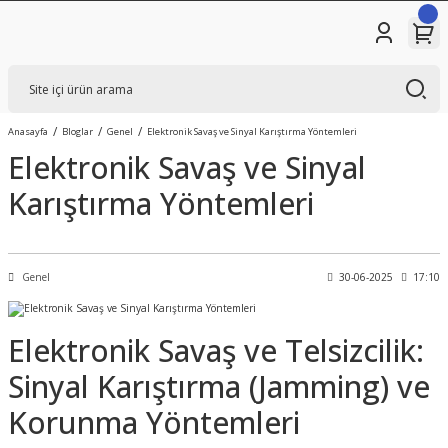
Anasayfa
Bloglar
Genel
Elektronik Savaş ve Sinyal Karıştırma Yöntemleri
Elektronik Savaş ve Sinyal
Karıştırma Yöntemleri
Genel
30-06-2025
17:10
Elektronik Savaş ve Telsizcilik:
Sinyal Karıştırma (Jamming) ve
Korunma Yöntemleri